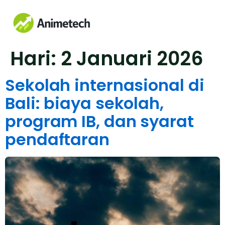
Hari:
2 Januari 2026
Sekolah internasional di
Bali: biaya sekolah,
program IB, dan syarat
pendaftaran