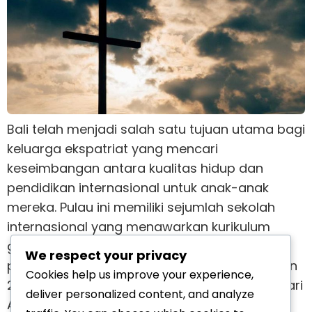
Bali telah menjadi salah satu tujuan utama bagi
keluarga ekspatriat yang mencari
keseimbangan antara kualitas hidup dan
pendidikan internasional untuk anak-anak
mereka. Pulau ini memiliki sejumlah sekolah
internasional yang menawarkan kurikulum
global, lingkungan multikultural, dan
We respect your privacy
pengajaran dalam bahasa Inggris. Pada tahun
Cookies help us improve your experience,
2026, sekolah-sekolah ini menarik keluarga dari
deliver personalized content, and analyze
Australia, Eropa, Singapura, dan berbagai